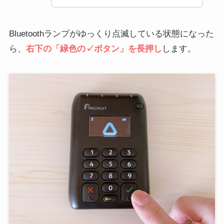
Bluetoothランプがゆっくり点滅している状態になった
ら、
右下の「緑色の✓ボタン」を長押し
します。