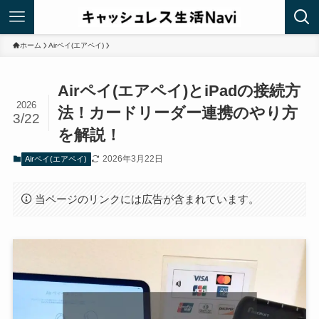
ホーム
Airペイ(エアペイ)
Airペイ(エアペイ)とiPadの接続方
2026
法！カードリーダー連携のやり方
3/22
を解説！
2026年3月22日
Airペイ(エアペイ)
当ページのリンクには広告が含まれています。