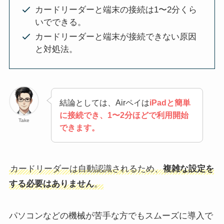
カードリーダーと端末の接続は1〜2分くら
いでできる。
カードリーダーと端末が接続できない原因
と対処法。
結論としては、Airペイは
iPadと簡単
に接続でき、1〜2分ほどで利用開始
Take
できます。
カードリーダーは自動認識されるため、
複雑な設定を
する必要はありません
。
パソコンなどの機械が苦手な方でもスムーズに導入で