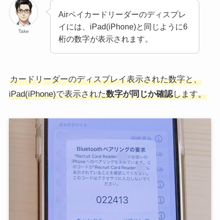
Airペイカードリーダーのディスプレ
イには、iPad(iPhone)と同じように6
Take
桁の数字が表示されます。
カードリーダーのディスプレイ表示された数字と、
iPad(iPhone)で表示された
数字が同じか確認
します。