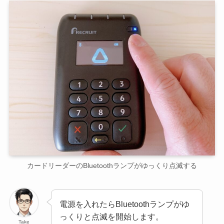
カードリーダーのBluetoothランプがゆっくり点滅する
電源を入れたらBluetoothランプがゆ
っくりと点滅を開始します。
Take