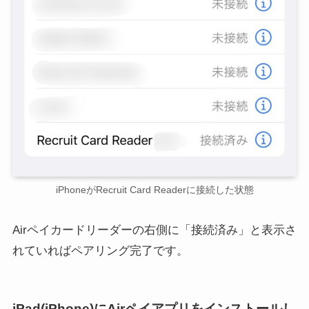
iPhoneがRecruit Card Readerに接続した状態
Airペイカードリーダーの右側に「接続済み」と表示さ
れていればペアリング完了です。
iPad(iPhone)にAirペイアプリをインストールし