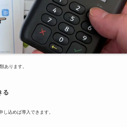
種類あります。
きる
Rに申し込めば導入できます。