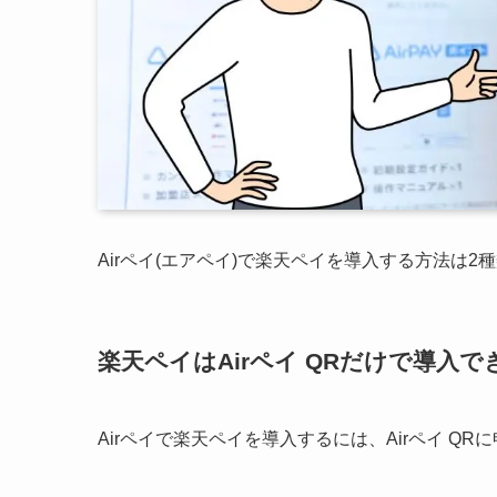
Airペイ(エアペイ)で楽天ペイを導入する方法は2
楽天ペイはAirペイ QRだけで導入で
Airペイで楽天ペイを導入するには、Airペイ Q