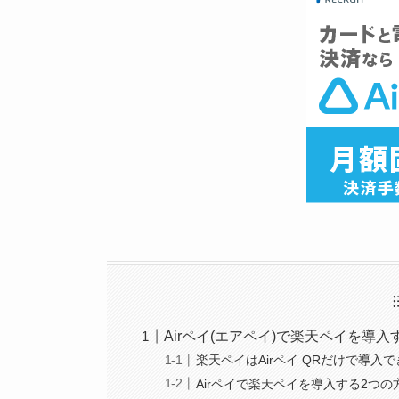
Airペイ(エアペイ)で楽天ペイを導入
楽天ペイはAirペイ QRだけで導入
Airペイで楽天ペイを導入する2つの