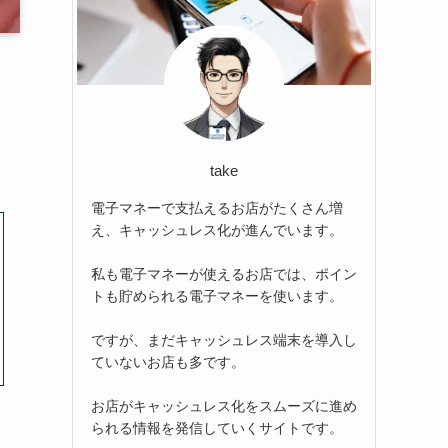
take
電子マネーで支払えるお店がたくさん増
え、キャッシュレス化が進んでいます。
私も電子マネーが使えるお店では、ポイン
トも貯められる電子マネーを使います。
ですが、まだキャッシュレス端末を導入し
ていないお店も多です。
お店がキャッシュレス化をスムーズに進め
られる情報を発信していくサイトです。