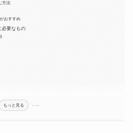
込む方法
込がおすすめ
入に必要なもの
)
もっと見る