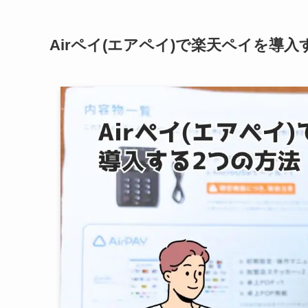
Airペイ(エアペイ)で楽天ペイを導入