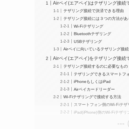
Airペイ(エアペイ)はテザリング接
テザリング接続で決済できる理由
テザリング接続には３つの方法があ
Wi-Fiテザリング
Bluetoothテザリング
USBテザリング
Airペイに向いているテザリング接
Airペイ(エアペイ)をテザリング接
テザリング接続するのに必要なもの
テザリングできるスマートフ
iPhoneもしくはiPad
Airペイカードリーダー
Wi-Fiテザリングで接続する方法
スマートフォン側のWi-Fiテ
iPad(iPhone)側のWi-Fiテ