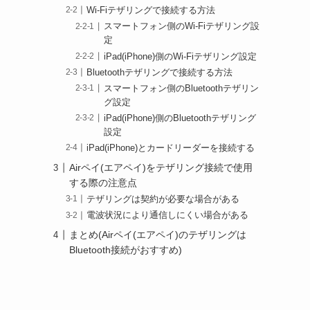
Wi-Fiテザリングで接続する方法
スマートフォン側のWi-Fiテザリング設
定
iPad(iPhone)側のWi-Fiテザリング設定
Bluetoothテザリングで接続する方法
スマートフォン側のBluetoothテザリン
グ設定
iPad(iPhone)側のBluetoothテザリング
設定
iPad(iPhone)とカードリーダーを接続する
Airペイ(エアペイ)をテザリング接続で使用
する際の注意点
テザリングは契約が必要な場合がある
電波状況により通信しにくい場合がある
まとめ(Airペイ(エアペイ)のテザリングは
Bluetooth接続がおすすめ)