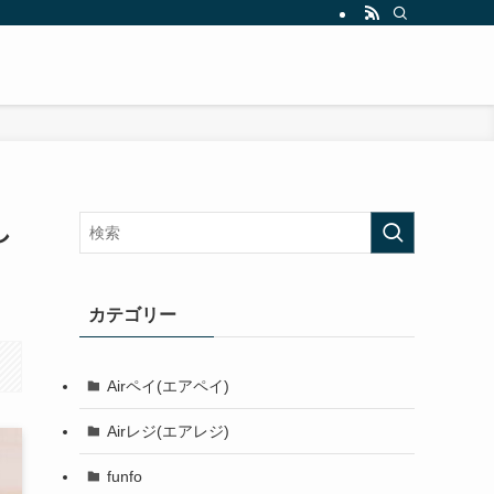
し
カテゴリー
Airペイ(エアペイ)
Airレジ(エアレジ)
funfo