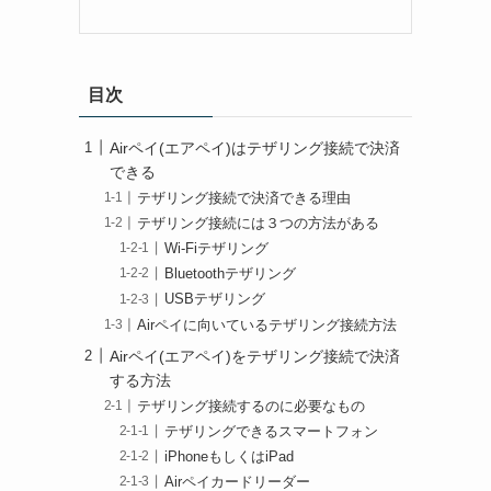
目次
Airペイ(エアペイ)はテザリング接続で決済
できる
テザリング接続で決済できる理由
テザリング接続には３つの方法がある
Wi-Fiテザリング
Bluetoothテザリング
USBテザリング
Airペイに向いているテザリング接続方法
Airペイ(エアペイ)をテザリング接続で決済
する方法
テザリング接続するのに必要なもの
テザリングできるスマートフォン
iPhoneもしくはiPad
Airペイカードリーダー