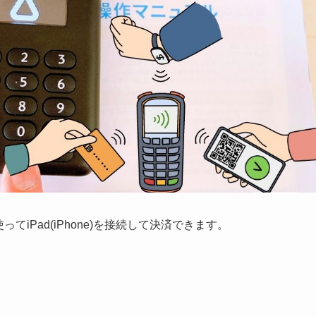
てiPad(iPhone)を接続して決済できます。