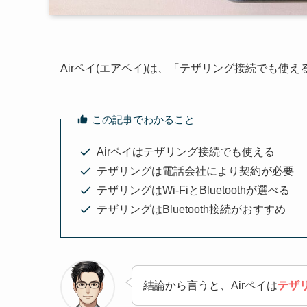
Airペイ(エアペイ)は、「テザリング接続でも使
この記事でわかること
Airペイはテザリング接続でも使える
テザリングは電話会社により契約が必要
テザリングはWi-FiとBluetoothが選べる
テザリングはBluetooth接続がおすすめ
結論から言うと、Airペイは
テザ