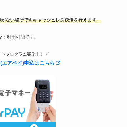
i環境がない場所でもキャッシュレス決済を行えます
。
なく利用可能です。
ートプログラム実施中！ ／
ペイ(エアペイ)申込はこちら