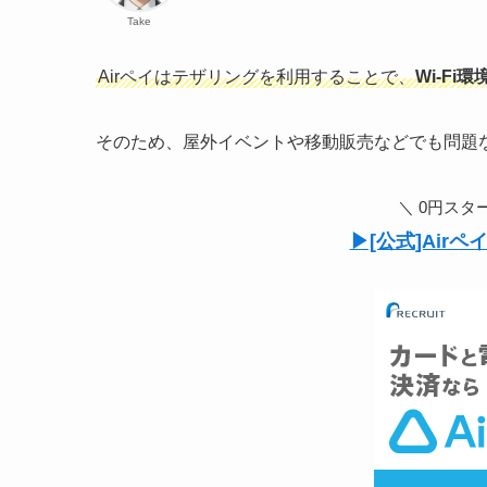
Take
Airペイはテザリングを利用することで、
Wi-F
そのため、屋外イベントや移動販売などでも問題
＼ 0円スタ
▶︎[公式]Air