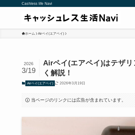
Cashless life Navi
ホーム
Airペイ(エアペイ)
Airペイ(エアペイ)はテ
2026
3/19
く解説！
2026年3月19日
Airペイ(エアペイ)
当ページのリンクには広告が含まれています。