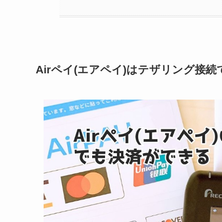
Airペイ(エアペイ)はテザリング接