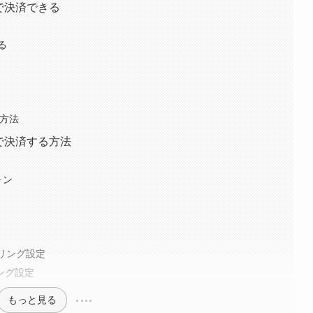
続で決済できる
る
続方法
続で決済する方法
ォン
ザリング設定
ザリング設定
もっと見る