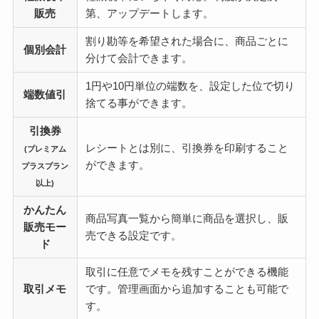
販売
第、アップデートします。
割り勘等を希望された場合に、商品ごとに
個別会計
分けて会計できます。
1円や10円単位の端数を、設定した位で切り
端数値引
捨てる事ができます。
引換券
レシートとは別に、引換券を印刷すること
(プレミアム
ができます。
プラスプラン
以上)
かんたん
商品写真一覧から簡単に商品を選択し、販
販売モー
売できる設定です。
ド
取引に任意でメモを残すことができる機能
取引メモ
です。管理画面から追加することも可能で
す。