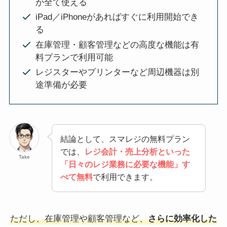
が全て使える
iPad／iPhoneがあればすぐに利用開始でき
る
在庫管理・顧客管理などの高度な機能は有
料プランで利用可能
レジスターやプリンターなど周辺機器は別
途準備が必要
結論として、スマレジの無料プラン
では、
レジ会計・売上分析といった
Take
「日々のレジ業務に必要な機能」す
べて無料
で利用できます。
ただし、在庫管理や顧客管理など、
さらに効率化した