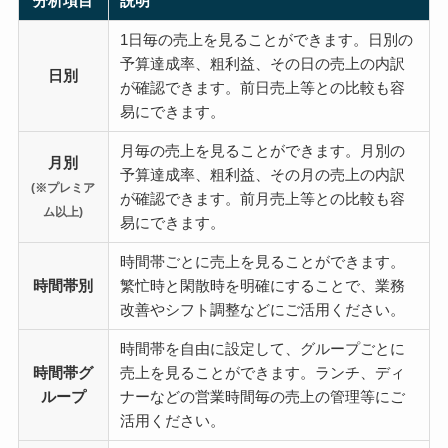
分析項目
説明
1日毎の売上を見ることができます。日別の
予算達成率、粗利益、その日の売上の内訳
日別
が確認できます。前日売上等との比較も容
易にできます。
月毎の売上を見ることができます。月別の
月別
予算達成率、粗利益、その月の売上の内訳
(※プレミア
が確認できます。前月売上等との比較も容
ム以上)
易にできます。
時間帯ごとに売上を見ることができます。
時間帯別
繁忙時と閑散時を明確にすることで、業務
改善やシフト調整などにご活用ください。
時間帯を自由に設定して、グループごとに
時間帯グ
売上を見ることができます。ランチ、ディ
ループ
ナーなどの営業時間毎の売上の管理等にご
活用ください。