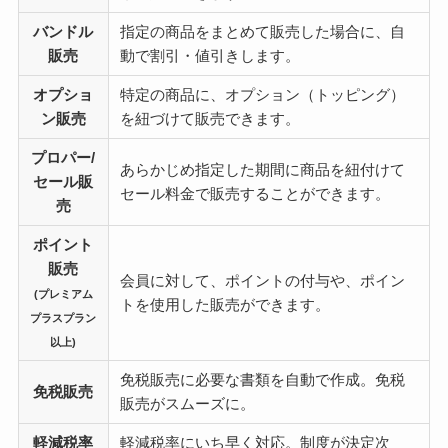
バンドル
指定の商品をまとめて販売した場合に、自
販売
動で割引・値引きします。
オプショ
特定の商品に、オプション（トッピング）
ン販売
を紐づけて販売できます。
プロパー/
あらかじめ指定した期間に商品を紐付けて
セール販
セール料金で販売することができます。
売
ポイント
販売
会員に対して、ポイントの付与や、ポイン
(プレミアム
トを使用した販売ができます。
プラスプラン
以上)
免税販売に必要な書類を自動で作成。免税
免税販売
販売がスムーズに。
軽減税率
軽減税率にいち早く対応。制度が決定次