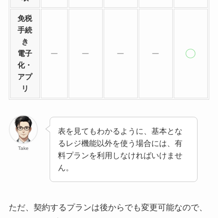
免税
手続
き
電子
化・
アプ
リ
表を見てもわかるように、基本とな
るレジ機能以外を使う場合には、有
Take
料プランを利用しなければいけませ
ん。
ただ、契約するプランは後からでも変更可能なので、