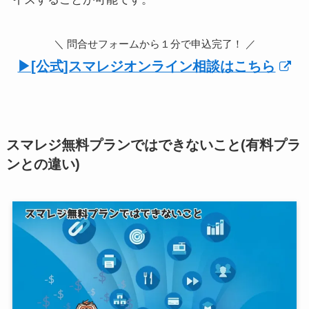
＼ 問合せフォームから１分で申込完了！ ／
▶︎[公式]スマレジオンライン相談はこちら
スマレジ無料プランではできないこと(有料プラ
ンとの違い)