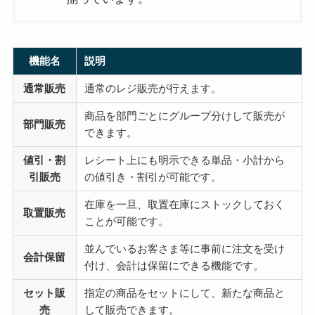
機能名
説明
通常販売
通常のレジ販売が行えます。
商品を部門ごとにグループ分けして販売が
部門販売
できます。
値引・割
レシート上にも明示できる単品・小計から
引販売
の値引き・割引が可能です。
在庫を一旦、取置在庫にストックしておく
取置販売
ことが可能です。
並んでいるお客さま等に事前に注文を受け
会計保留
付け、会計は保留にできる機能です。
セット販
指定の商品をセットにして、新たな商品と
売
して販売できます。