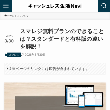
ホーム
スマレジ
スマレジ無料プランのできること
2026
は？スタンダードと有料版の違い
3/30
を解説！
2026年3月30日
スマレジ
当ページのリンクには広告が含まれています。