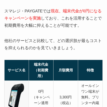
スマレジ・PAYGATEでは
現在、端末代金が0円になる
キャンペーンを実施
しており、これを活用することで
初期費用を大幅に抑えることが可能です。
他社のサービスと比較して、どの選択肢が最もコスト
を抑えられるのかを見ていきましょう。
端末代金
サービス名
（初期費
月額費用
特徴
用）
オールイン
0円
ワン端末が
（キャンペ
3,300円
無料。プリ
ーン適用
（税込）
ンター内蔵