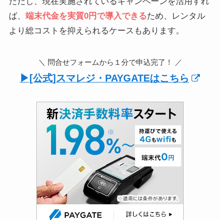
ただし、現在実施されているキャンペーンを活用すれ
ば、
端末代金を実質0円で導入できる
ため、レンタル
より総コストを抑えられるケースもあります。
＼ 問合せフォームから１分で申込完了！ ／
▶︎[公式]スマレジ・PAYGATEはこちら