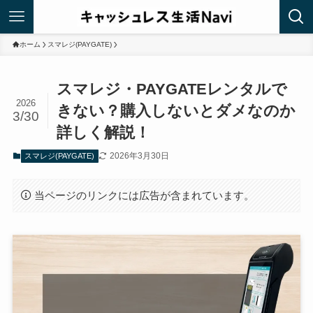
ホーム
スマレジ(PAYGATE)
スマレジ・PAYGATEレンタルで
2026
きない？購入しないとダメなのか
3/30
詳しく解説！
2026年3月30日
スマレジ(PAYGATE)
当ページのリンクには広告が含まれています。