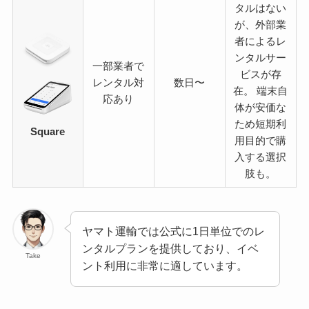
タルはない
が、外部業
者によるレ
ンタルサー
一部業者で
ビスが存
レンタル対
数日〜
在。 端末自
応あり
体が安価な
ため短期利
Square
用目的で購
入する選択
肢も。
ヤマト運輸では公式に1日単位でのレ
ンタルプランを提供しており、イベ
Take
ント利用に非常に適しています。