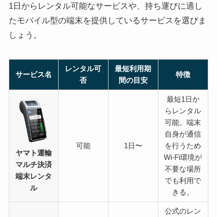
1日からレンタル可能なサービスや、持ち運びに適し
たモバイル型の端末を提供しているサービスを選びま
しょう。
レンタル可
最短利用期
サービス名
特徴
否
間の目安
最短1日か
らレンタル
可能。端末
自身が通信
可能
1日〜
を行うため
ヤマト運輸
Wi-Fi環境が
マルチ決済
不要な場所
端末レンタ
でも利用で
ル
きる。
公式のレン