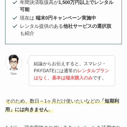
年間決済取扱高が
1,500万円以上でレンタル
可能
現在は
端末0円キャンペーン実施中
レンタル提供のある
他社サービスの選択肢
も紹介
結論からお伝えすると、スマレジ・
PAYGATEには通常の
レンタルプラン
Take
はなく、基本は端末購入のみ
です。
そのため、数日～1ヶ月だけ使いたいなどの
「短期利
用」には向きません
。