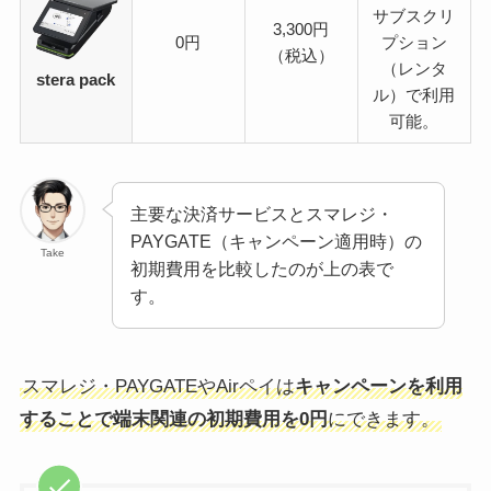
サブスクリ
3,300円
0円
プション
（税込）
（レンタ
stera pack
ル）で利用
可能。
主要な決済サービスとスマレジ・
PAYGATE（キャンペーン適用時）の
Take
初期費用を比較したのが上の表で
す。
スマレジ・PAYGATEやAirペイは
キャンペーンを利用
することで端末関連の初期費用を0円
にできます。