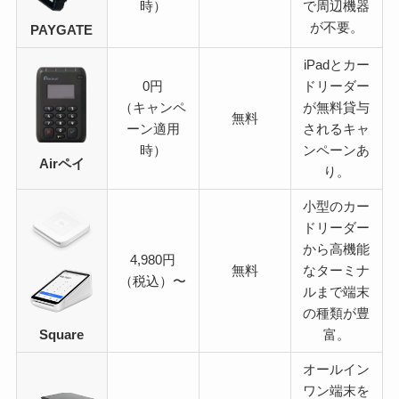
時）
で周辺機器
が不要。
PAYGATE
iPadとカー
0円
ドリーダー
（キャンペ
が無料貸与
無料
ーン適用
されるキャ
時）
ンペーンあ
Airペイ
り。
小型のカー
ドリーダー
から高機能
4,980円
無料
なターミナ
（税込）〜
ルまで端末
の種類が豊
Square
富。
オールイン
ワン端末を