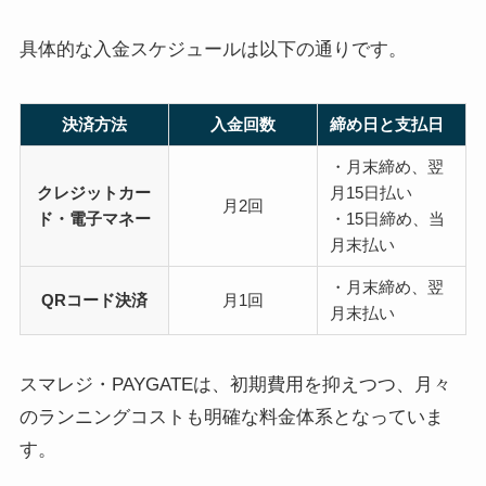
具体的な入金スケジュールは以下の通りです。
決済方法
入金回数
締め日と支払日
・月末締め、翌
クレジットカー
月15日払い
月2回
ド・電子マネー
・15日締め、当
月末払い
・月末締め、翌
QRコード決済
月1回
月末払い
スマレジ・PAYGATEは、初期費用を抑えつつ、月々
のランニングコストも明確な料金体系となっていま
す。