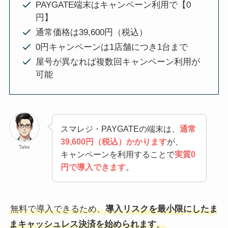
PAYGATE端末はキャンペーン利用で【0
円】
通常価格は39,600円（税込）
0円キャンペーンは1店舗につき1台まで
屋号が異なれば複数回キャンペーン利用が
可能
スマレジ・PAYGATEの端末は、
通常
39,600円（税込）かかります
が、
Take
キャンペーンを利用することで
実質0
円で導入できます
。
無料で導入できるため、
導入リスクを最小限にしたま
まキャッシュレス決済を始められます
。