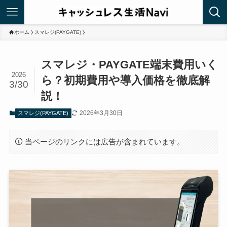
ホーム
スマレジ(PAYGATE)
スマレジ・PAYGATE端末費用いく
2026
ら？初期費用や導入価格を徹底解
3/30
説！
2026年3月30日
スマレジ(PAYGATE)
当ページのリンクには広告が含まれています。