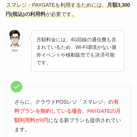
スマレジ・PAYGATEを利用するためには、
月額3,300
円(税込)の利用料
が必要です。
月額料金には、4G回線の通信費も含
まれているため、Wi-Fi環境がない屋
Take
外イベントや移動販売でも決済可能
です。
さらに、クラウドPOSレジ「スマレジ」の
有
料プランを契約している場合、PAYGATEの月
額利用料が0円
になる新プランも提供されてい
ます。