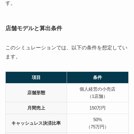
す。
店舗モデルと算出条件
このシミュレーションでは、以下の条件を想定してい
ます。
項目
条件
個人経営の小売店
店舗形態
（1店舗）
月間売上
150万円
50%
キャッシュレス決済比率
（75万円）