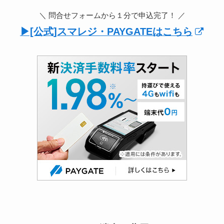
＼ 問合せフォームから１分で申込完了！ ／
▶︎[公式]スマレジ・PAYGATEはこちら