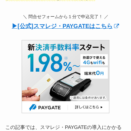
＼ 問合せフォームから１分で申込完了！ ／
▶︎[公式]スマレジ・PAYGATEはこちら
この記事では、スマレジ・PAYGATEの導入にかかる