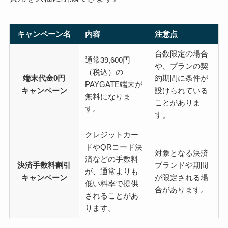
キャンペーン名
内容
注意点
台数限定の場合
通常39,600円
や、プランの契
（税込）の
端末代金0円
約期間に条件が
PAYGATE端末が
キャンペーン
設けられている
無料になりま
ことがありま
す。
す。
クレジットカー
ドやQRコード決
対象となる決済
済などの手数料
決済手数料割引
ブランドや期間
が、通常よりも
キャンペーン
が限定される場
低い料率で提供
合があります。
されることがあ
ります。