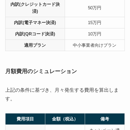
内訳(クレジットカード決
50万円
済)
内訳(電子マネー決済)
15万円
内訳(QRコード決済)
10万円
適用プラン
中小事業者向けプラン
月額費用のシミュレーション
上記の条件に基づき、月々発生する費用を算出しま
す。
費用項目
金額（税込）
備考