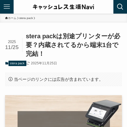
ホーム
stera pack
stera packは別途プリンターが必
2025
要？内蔵されてるから端末1台で
11/25
完結！
2025年11月25日
stera pack
当ページのリンクには広告が含まれています。