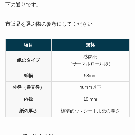
下の通りです。
市販品を選ぶ際の参考にしてください。
項目
規格
感熱紙
紙のタイプ
（サーマルロール紙）
紙幅
58mm
外径（巻直径）
46mm以下
内径
18 mm
紙の厚さ
標準的なレシート用紙の厚さ