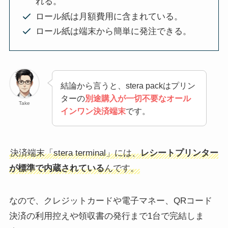
れる。
ロール紙は月額費用に含まれている。
ロール紙は端末から簡単に発注できる。
結論から言うと、stera packはプリン
ターの
別途購入が一切不要なオール
Take
インワン決済端末
です。
決済端末「stera terminal」には、
レシートプリンター
が標準で内蔵されている
んです。
なので、クレジットカードや電子マネー、QRコード
決済の利用控えや領収書の発行まで1台で完結しま