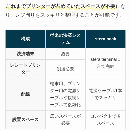
これまでプリンターが占めていたスペースが不要
にな
り、レジ周りをスッキリと整理することが可能です。
従来の決済シス
構成
stera pack
テム
決済端末
必要
stera terminal 1
レシートプリン
台で完結
別途必要
ター
端末用、プリン
ター用の電源ケ
電源ケーブル1本
配線
ーブルや接続ケ
でスッキリ
ーブルで複雑化
広いスペースが
コンパクトで省
設置スペース
必要
スペース