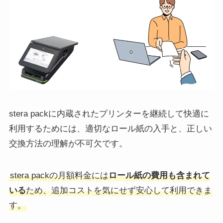
stera packに内蔵されたプリンターを継続して快適に
利用するためには、適切なロール紙の入手と、正しい
交換方法の理解が不可欠です。
stera packの月額料金には
ロール紙の費用も含まれて
いる
ため、追加コストを気にせず安心して利用できま
す。