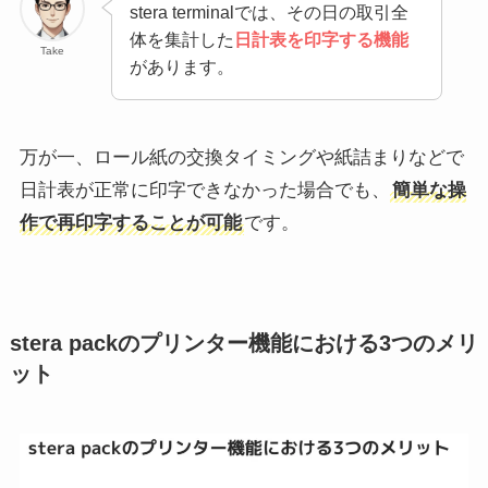
stera terminalでは、その日の取引全
体を集計した
日計表を印字する機能
Take
があります。
万が一、ロール紙の交換タイミングや紙詰まりなどで
日計表が正常に印字できなかった場合でも、
簡単な操
作で再印字することが可能
です。
stera packのプリンター機能における3つのメリ
ット